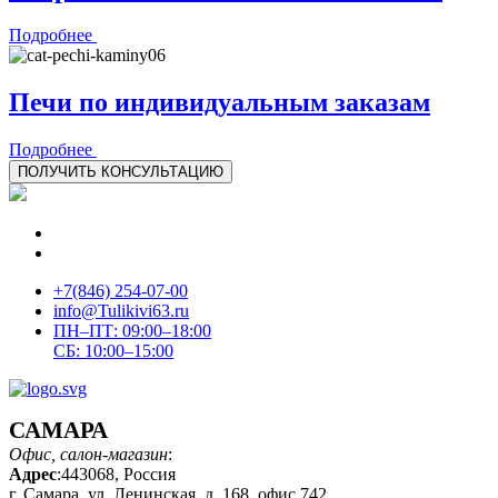
Подробнее
Печи по индивидуальным заказам
Подробнее
ПОЛУЧИТЬ
КОНСУЛЬТАЦИЮ
+7(846) 254-07-00
info@Tulikivi63.ru
ПН–ПТ: 09:00–18:00
СБ: 10:00–15:00
САМАРА
Офис, салон-магазин
:
Адрес
:443068, Россия
г. Самара, ул. Ленинская, д. 168, офис 742