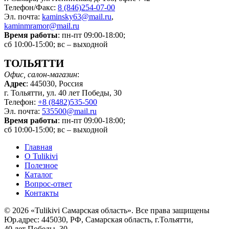
Телефон/Факс:
8 (846)254-07-00
Эл. почта:
kaminsky63@mail.ru
,
kaminmramor@mail.ru
Время работы
: пн-пт 09:00-18:00;
сб 10:00-15:00; вс – выходной
ТОЛЬЯТТИ
Офис, салон-магазин
:
Адрес
: 445030, Россия
г. Тольятти, ул. 40 лет Победы, 30
Телефон:
+8 (8482)535-500
Эл. почта:
535500@mail.ru
Время работы
: пн-пт 09:00-18:00;
сб 10:00-15:00; вс – выходной
Главная
О Tulikivi
Полезное
Каталог
Вопрос-ответ
Контакты
© 2026 «Tulikivi Самарская область». Все права защищены
Юр.адрес: 445030, РФ, Самарская область, г.Тольятти,
40 лет Победы, 30