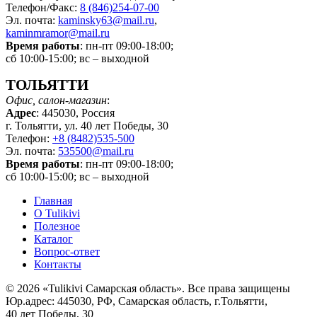
Телефон/Факс:
8 (846)254-07-00
Эл. почта:
kaminsky63@mail.ru
,
kaminmramor@mail.ru
Время работы
: пн-пт 09:00-18:00;
сб 10:00-15:00; вс – выходной
ТОЛЬЯТТИ
Офис, салон-магазин
:
Адрес
: 445030, Россия
г. Тольятти, ул. 40 лет Победы, 30
Телефон:
+8 (8482)535-500
Эл. почта:
535500@mail.ru
Время работы
: пн-пт 09:00-18:00;
сб 10:00-15:00; вс – выходной
Главная
О Tulikivi
Полезное
Каталог
Вопрос-ответ
Контакты
© 2026 «Tulikivi Самарская область». Все права защищены
Юр.адрес: 445030, РФ, Самарская область, г.Тольятти,
40 лет Победы, 30